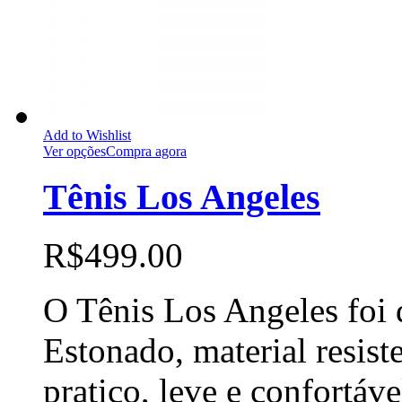
Add to Wishlist
Ver opções
Compra agora
Tênis Los Angeles
R$
499.00
O Tênis Los Angeles foi
Estonado, material resis
pratico, leve e confortáv