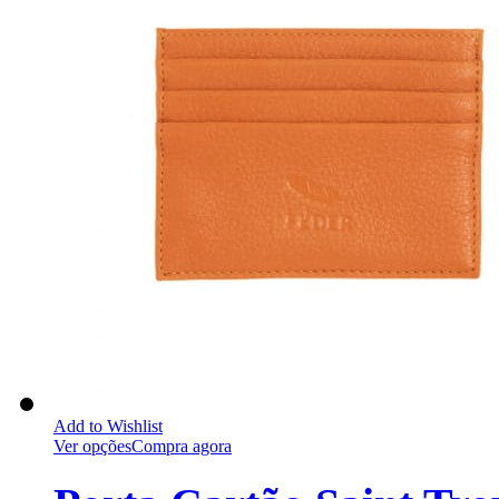
Add to Wishlist
Ver opções
Compra agora