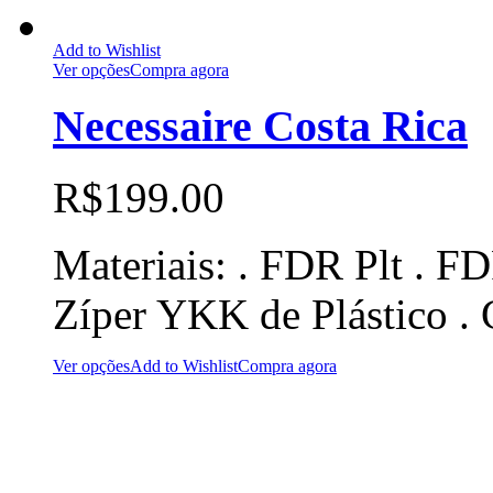
Add to Wishlist
Ver opções
Compra agora
Necessaire Costa Rica
R$
199.00
Materiais: . FDR Plt . FD
Zíper YKK de Plástico .
Ver opções
Add to Wishlist
Compra agora