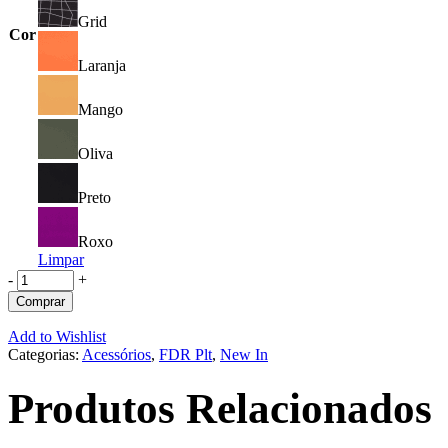
Grid
Cor
Laranja
Mango
Oliva
Preto
Roxo
Limpar
-
+
Comprar
Add to Wishlist
Categorias:
Acessórios
,
FDR Plt
,
New In
Produtos Relacionados