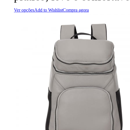
Ver opções
Add to Wishlist
Compra agora