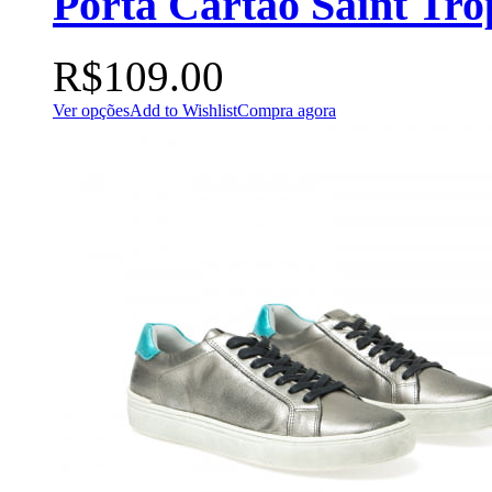
Porta Cartão Saint Tro
R$
109.00
Ver opções
Add to Wishlist
Compra agora