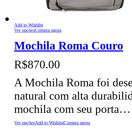
Add to Wishlist
Ver opções
Compra agora
Mochila Roma Couro
R$
870.00
A Mochila Roma foi dese
natural com alta durabili
mochila com seu porta…
Ver opções
Add to Wishlist
Compra agora