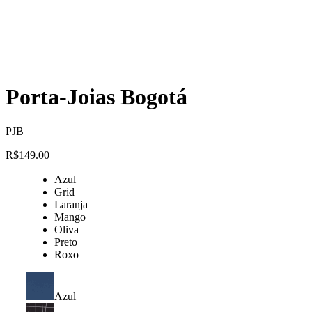
Porta-Joias Bogotá
PJB
R$
149.00
Azul
Grid
Laranja
Mango
Oliva
Preto
Roxo
Azul